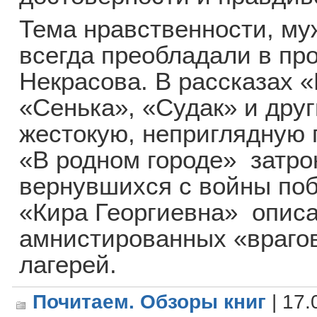
Тема нравственности, му
всегда преобладали в пр
Некрасова. В рассказах 
«Сенька», «Судак» и друг
жестокую, неприглядную 
«В родном городе» затро
вернувшихся с войны поб
«Кира Георгиевна» опис
амнистированных «врагов
лагерей.
Почитаем. Обзоры книг
| 17.