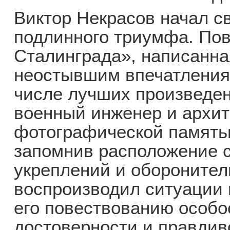
Виктор Некрасов начал св
подлинного триумфа. Пов
Сталинграда», написанна
неостывшим впечатлениям
числе лучших произведен
военный инженер и архит
фотографической память
запомнив расположение с
укреплений и оборонител
воспроизводил ситуации 
его повествованию особ
достоверности и правдив