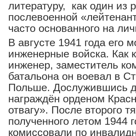
литературу, как один из 
послевоенной «лейтенант
часто основанного на ли
В августе 1941 года его 
инженерные войска. Как 
инженер, заместитель ко
батальона он воевал в Ст
Польше. Дослужившись д
награждён орденом Крас
отвагу». После второго т
полученного летом 1944 г
комиссовали по инвалидн