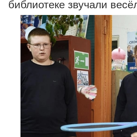
библиотеке звучали весё