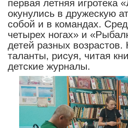
первая летняя игротека «
окунулись в дружескую а
собой и в командах. Сре
четырех ногах» и «Рыбал
детей разных возрастов.
таланты, рисуя, читая кн
детские журналы.