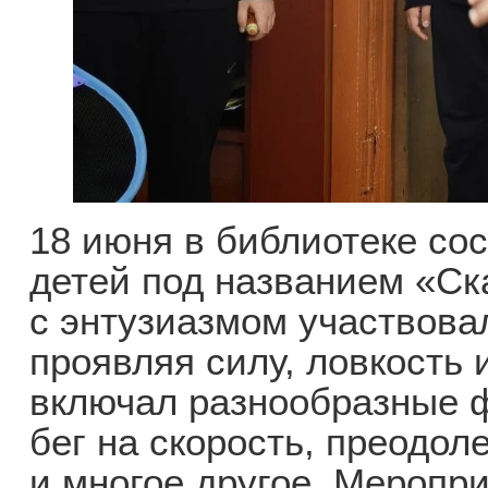
18 июня в библиотеке со
детей под названием «Ск
с энтузиазмом участвовал
проявляя силу, ловкость 
включал разнообразные 
бег на скорость, преодол
и многое другое. Меропри