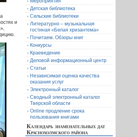
Мероприятия
Детская библиотека
Сельские библиотеки
жа
остях и
Литературно – музыкальная
»,
гостиная «Белая хризантема»
дицию.
Почитаем. Обзоры книг
Конкурсы
Краеведение
Деловой информационный центр
Статьи
Независимая оценка качества
оказания услуг
Электронный каталог
Сводный электронный каталог
Тверской области
Online продление срока
пользования книгами
Календарь знаменательных дат
Краснохолмского района