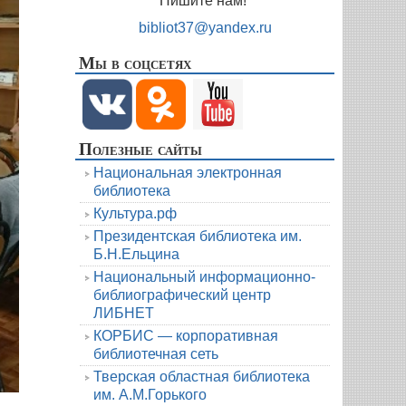
Пишите нам!
bibliot37@yandex.ru
Мы в соцсетях
Полезные сайты
Национальная электронная
библиотека
Культура.рф
Президентская библиотека им.
Б.Н.Ельцина
Национальный информационно-
библиографический центр
ЛИБНЕТ
КОРБИС — корпоративная
библиотечная сеть
Тверская областная библиотека
им. А.М.Горького