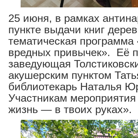
25 июня, в рамках антина
пункте выдачи книг дере
тематическая программа 
вредных привычек». Её п
заведующая Толстиковск
акушерским пунктом Тать
библиотекарь Наталья Ю
Участникам мероприятия
жизнь — в твоих руках».