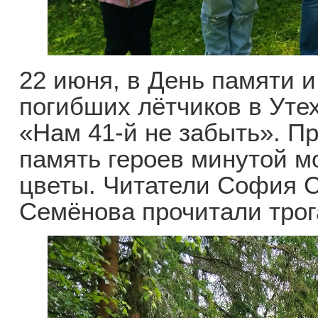
22 июня, в День памяти и
погибших лётчиков в Уте
«Нам 41-й не забыть». П
память героев минутой м
цветы. Читатели София С
Семёнова прочитали трог