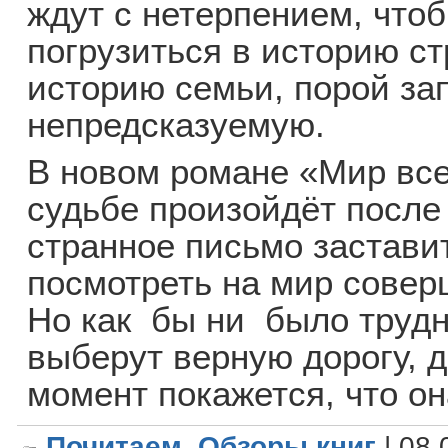
ждут с нетерпением, что
погрузиться в историю с
историю семьи, порой за
непредсказуемую.
В новом романе «Мир вс
судьбе произойдёт после
странное письмо застави
посмотреть на мир совер
Но как бы ни было трудн
выберут верную дорогу, д
момент покажется, что он
Почитаем. Обзоры книг
| 08.