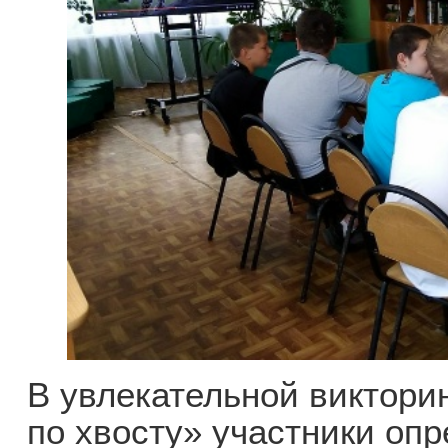
В увлекательной виктори
по хвосту» участники о