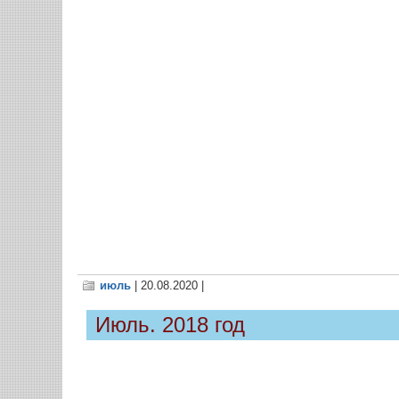
июль
| 20.08.2020 |
Июль. 2018 год