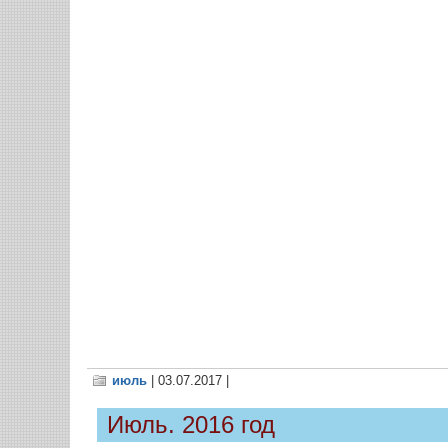
июль
| 03.07.2017 |
Июль. 2016 год