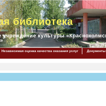
ая библиотека
 учреждение культуры «Краснохолмс
»
Независимая оценка качества оказания услуг
Документы