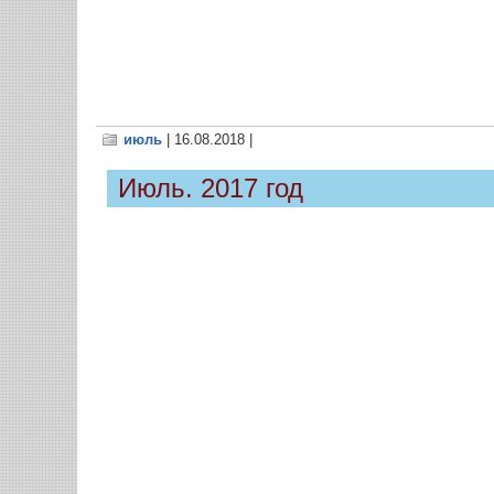
июль
| 16.08.2018 |
Июль. 2017 год