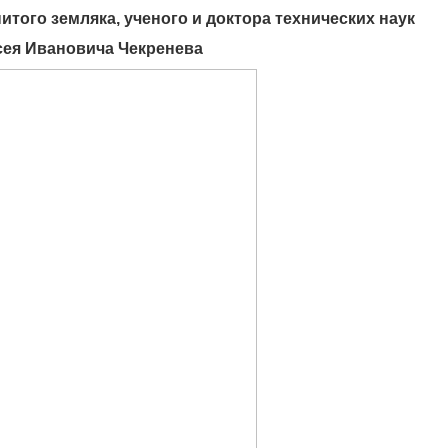
итого земляка, ученого и доктора технических наук
сея Ивановича Чекренева