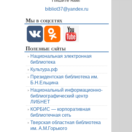
Пишите нам!
bibliot37@yandex.ru
Мы в соцсетях
Полезные сайты
Национальная электронная
библиотека
Культура.рф
Президентская библиотека им.
Б.Н.Ельцина
Национальный информационно-
библиографический центр
ЛИБНЕТ
КОРБИС — корпоративная
библиотечная сеть
Тверская областная библиотека
им. А.М.Горького