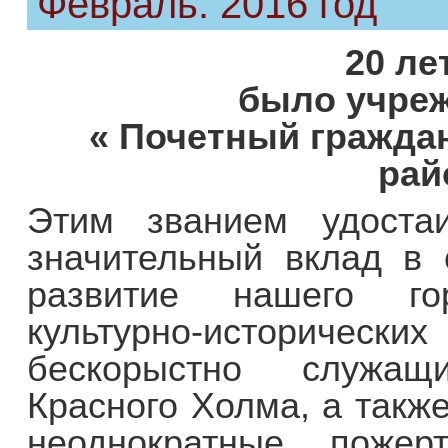
Февраль. 2016 год
20 ле
было учреж
« Почетный гражда
рай
Этим званием удостаи
значительный вклад в 
развитие нашего го
культурно-исторически
бескорыстно служащ
Красного Холма, а такж
неоднократные пожер