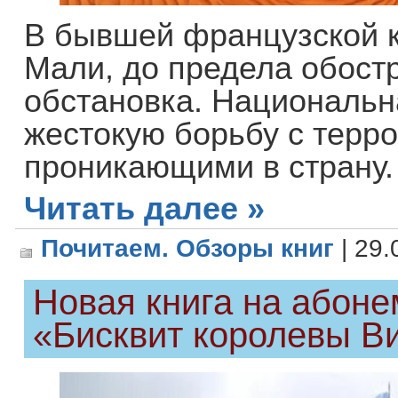
В бывшей французской к
Мали, до предела обост
обстановка. Национальн
жестокую борьбу с терро
проникающими в страну.
Читать далее »
Почитаем. Обзоры книг
| 29.
Новая книга на абон
«Бисквит королевы В