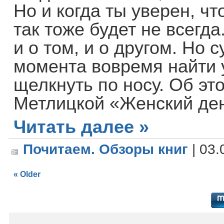
Но и когда ты уверен, ч
так тоже будет не всегд
и о том, и о другом. Но 
момента вовремя найти 
щелкнуть по носу. Об э
Метлицкой «Женский де
Читать далее »
Почитаем. Обзоры книг
| 03.
« Older