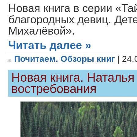
Новая книга в серии «Та
благородных девиц. Дет
Михалёвой».
Читать далее »
Почитаем. Обзоры книг
| 24.
Новая книга. Наталья
востребования