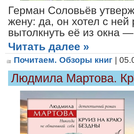
Герман Соловьёв утверж
жену: да, он хотел с ней
вытолкнуть её из окна —
Читать далее »
Почитаем. Обзоры книг
| 05.
Людмила Мартова. Кр