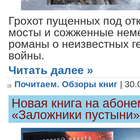
Грохот пущенных под от
мосты и сожженные нем
романы о неизвестных г
войны.
Читать далее »
Почитаем. Обзоры книг
| 30.
Новая книга на абоне
«Заложники пустыни»