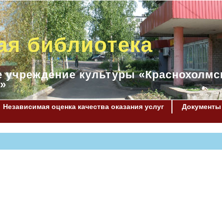
ая библиотека
 учреждение культуры «Краснохолмс
»
Независимая оценка качества оказания услуг
Документы