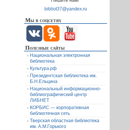
Пишите нам!
bibliot37@yandex.ru
Мы в соцсетях
Полезные сайты
Национальная электронная
библиотека
Культура.рф
Президентская библиотека им.
Б.Н.Ельцина
Национальный информационно-
библиографический центр
ЛИБНЕТ
КОРБИС — корпоративная
библиотечная сеть
Тверская областная библиотека
им. А.М.Горького