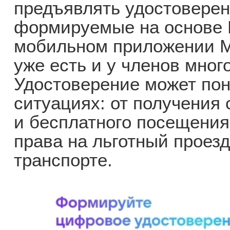
предъявлять удостоверени
формируемые на основе 
мобильном приложении M
уже есть и у членов мног
Удостоверение может пон
ситуациях: от получения 
и бесплатного посещения
права на льготный проез
транспорте.